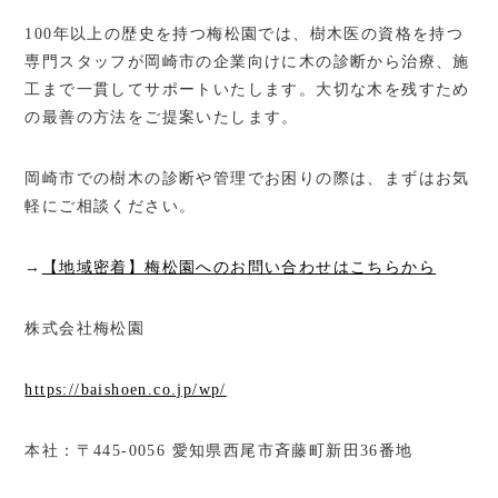
100年以上の歴史を持つ梅松園では、樹木医の資格を持つ
専門スタッフが岡崎市の企業向けに木の診断から治療、施
工まで一貫してサポートいたします。大切な木を残すため
の最善の方法をご提案いたします。
岡崎市での樹木の診断や管理でお困りの際は、まずはお気
軽にご相談ください。
→
【地域密着】梅松園へのお問い合わせはこちらから
株式会社梅松園
https://baishoen.co.jp/wp/
本社：〒445-0056 愛知県西尾市斉藤町新田36番地