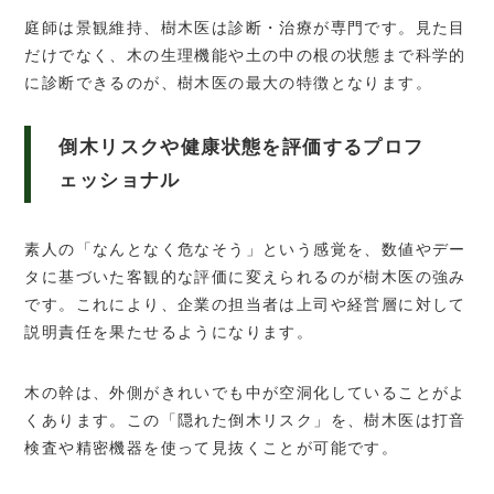
庭師は景観維持、樹木医は診断・治療が専門です。見た目
だけでなく、木の生理機能や土の中の根の状態まで科学的
に診断できるのが、樹木医の最大の特徴となります。
倒木リスクや健康状態を評価するプロフ
ェッショナル
素人の「なんとなく危なそう」という感覚を、数値やデー
タに基づいた客観的な評価に変えられるのが樹木医の強み
です。これにより、企業の担当者は上司や経営層に対して
説明責任を果たせるようになります。
木の幹は、外側がきれいでも中が空洞化していることがよ
くあります。この「隠れた倒木リスク」を、樹木医は打音
検査や精密機器を使って見抜くことが可能です。