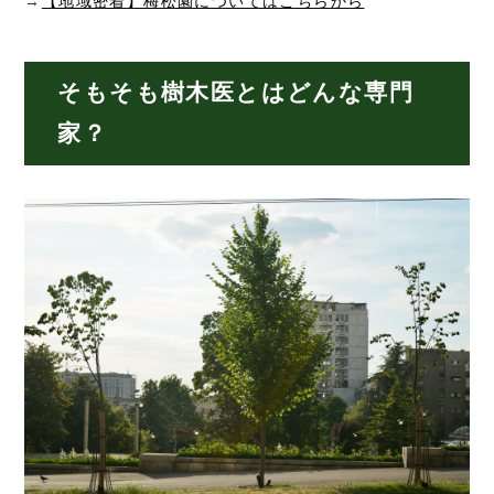
→
【地域密着】梅松園についてはこちらから
そもそも樹木医とはどんな専門
家？