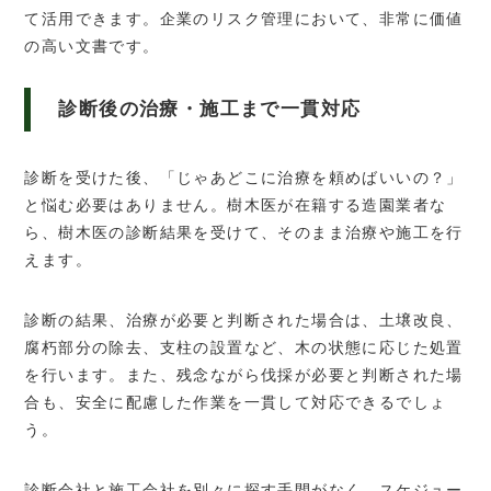
て活用できます。企業のリスク管理において、非常に価値
の高い文書です。
診断後の治療・施工まで一貫対応
診断を受けた後、「じゃあどこに治療を頼めばいいの？」
と悩む必要はありません。樹木医が在籍する造園業者な
ら、樹木医の診断結果を受けて、そのまま治療や施工を行
えます。
診断の結果、治療が必要と判断された場合は、土壌改良、
腐朽部分の除去、支柱の設置など、木の状態に応じた処置
を行います。また、残念ながら伐採が必要と判断された場
合も、安全に配慮した作業を一貫して対応できるでしょ
う。
診断会社と施工会社を別々に探す手間がなく、スケジュー