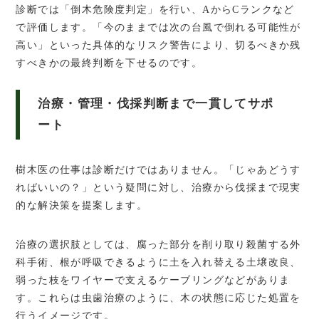
診断では「倒木危険度判定」を行い、AからCランクなど
で評価します。「今のままでは次の台風で倒れる可能性が
高い」といった具体的なリスク警告により、切るべきか残
すべきかの最終判断を下せるのです。
治療・管理・伐採判断まで一貫してサポ
ート
樹木医の仕事は診断だけではありません。「じゃあどうす
ればいいの？」という疑問に対し、治療から伐採まで現実
的な解決策を提案します。
治療の選択肢としては、腐った部分を削り取り殺菌する外
科手術、根が呼吸できるように土を入れ替える土壌改良、
弱った枝をワイヤーで支えるケーブリングなどがありま
す。これらは虫歯治療のように、木の状態に応じた処置を
行うイメージです。