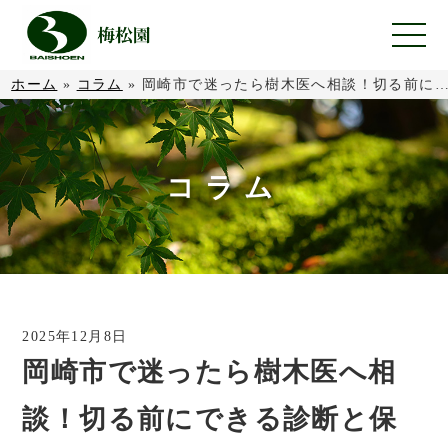
ホーム
»
コラム
»
岡崎市で迷ったら樹木医へ相談！切る前にできる診断と保全のベストアプローチ
コラム
2025年12月8日
岡崎市で迷ったら樹木医へ相
談！切る前にできる診断と保