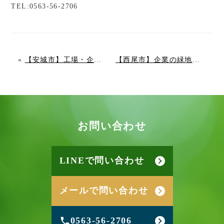
TEL:0563-56-2706
«
【安城市】工場・企業の造園業者選びで失敗しない3つのポイントとは？
【西尾市】企業の緑地管理は予防がカギ！コスト削減と安全を両立する年間管理
お
問
い
合
わ
せ
LINEで問い合わせ
メールで問い合わせ
0563-56-2706