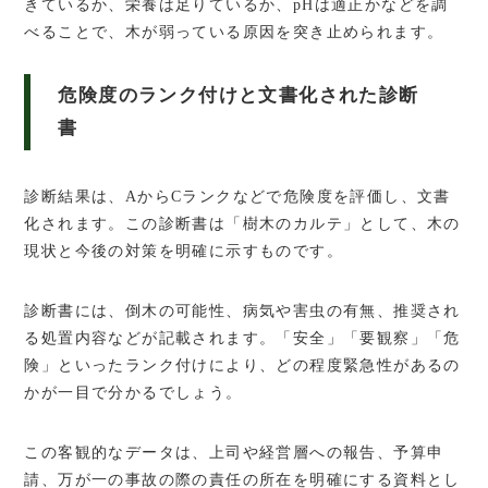
きているか、栄養は足りているか、pHは適正かなどを調
べることで、木が弱っている原因を突き止められます。
危険度のランク付けと文書化された診断
書
診断結果は、AからCランクなどで危険度を評価し、文書
化されます。この診断書は「樹木のカルテ」として、木の
現状と今後の対策を明確に示すものです。
診断書には、倒木の可能性、病気や害虫の有無、推奨され
る処置内容などが記載されます。「安全」「要観察」「危
険」といったランク付けにより、どの程度緊急性があるの
かが一目で分かるでしょう。
この客観的なデータは、上司や経営層への報告、予算申
請、万が一の事故の際の責任の所在を明確にする資料とし