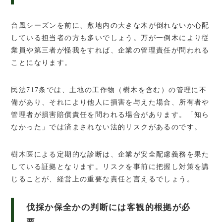
台風シーズンを前に、敷地内の大きな木が倒れないか心配
している担当者の方も多いでしょう。万が一倒木により従
業員や第三者が怪我をすれば、企業の管理責任が問われる
ことになります。
民法717条では、土地の工作物（樹木を含む）の管理に不
備があり、それにより他人に損害を与えた場合、所有者や
管理者が損害賠償責任を問われる場合があります。「知ら
なかった」では済まされない法的リスクがあるのです。
樹木医による定期的な診断は、企業が安全配慮義務を果た
している証拠となります。リスクを事前に把握し対策を講
じることが、経営上の重要な責任と言えるでしょう。
伐採か保全かの判断には客観的根拠が必