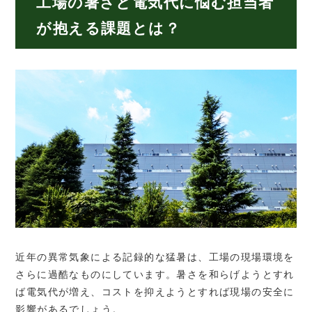
工場の暑さと電気代に悩む担当者
が抱える課題とは？
近年の異常気象による記録的な猛暑は、工場の現場環境を
さらに過酷なものにしています。暑さを和らげようとすれ
ば電気代が増え、コストを抑えようとすれば現場の安全に
影響があるでしょう。