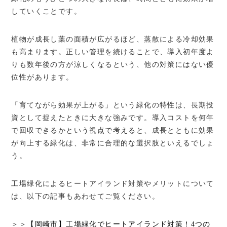
していくことです。
植物が成長し葉の面積が広がるほど、蒸散による冷却効果
も高まります。正しい管理を続けることで、導入初年度よ
りも数年後の方が涼しくなるという、他の対策にはない優
位性があります。
「育てながら効果が上がる」という緑化の特性は、長期投
資として捉えたときに大きな強みです。導入コストを何年
で回収できるかという視点で考えると、成長とともに効果
が向上する緑化は、非常に合理的な選択肢といえるでしょ
う。
工場緑化によるヒートアイランド対策やメリットについて
は、以下の記事もあわせてご覧ください。
＞＞
【岡崎市】工場緑化でヒートアイランド対策！4つの