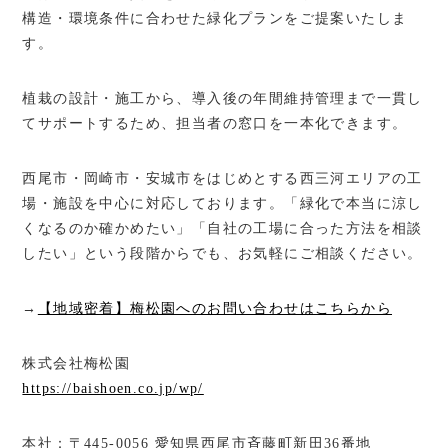
構造・環境条件に合わせた緑化プランをご提案いたしま
す。
植栽の設計・施工から、導入後の年間維持管理まで一貫し
てサポートするため、担当者の窓口を一本化できます。
西尾市・岡崎市・安城市をはじめとする西三河エリアの工
場・施設を中心に対応しております。「緑化で本当に涼し
くなるのか確かめたい」「自社の工場に合った方法を相談
したい」という段階からでも、お気軽にご相談ください。
→
【地域密着】梅松園へのお問い合わせはこちらから
株式会社梅松園
https://baishoen.co.jp/wp/
本社：〒445-0056 愛知県西尾市斉藤町新田36番地