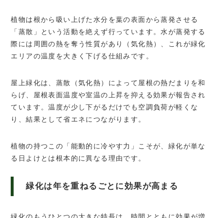
植物は根から吸い上げた水分を葉の表面から蒸発させる
「蒸散」という活動を絶えず行っています。水が蒸発する
際には周囲の熱を奪う性質があり（気化熱）、これが緑化
エリアの温度を大きく下げる仕組みです。
屋上緑化は、蒸散（気化熱）によって屋根の熱だまりを和
らげ、屋根表面温度や室温の上昇を抑える効果が報告され
ています。温度が少し下がるだけでも空調負荷が軽くな
り、結果として省エネにつながります。
植物の持つこの「能動的に冷やす力」こそが、緑化が単な
る日よけとは根本的に異なる理由です。
緑化は年を重ねるごとに効果が高まる
緑化のもうひとつの大きな特長は、時間とともに効果が増