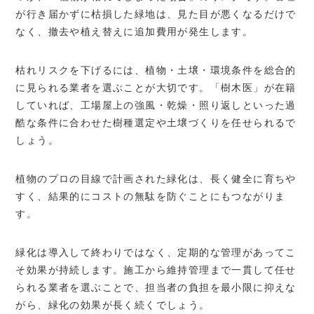
が行き届かずに枯損した緑地は、見た目が悪くなるだけで
なく、撤去や植え替えに追加費用が発生します。
枯れリスクを下げるには、植物・土壌・環境条件を総合的
に見られる業者を選ぶことが大切です。「樹木医」が在籍
していれば、工場屋上の強風・乾燥・照り返しといった過
酷な条件に合わせた樹種選定や土壌づくりを任せられるで
しょう。
植物のプロの目線で計画された緑化は、長く健全に育ちや
すく、結果的にコストの無駄を防ぐことにもつながりま
す。
緑化は導入して終わりではなく、定期的な管理があってこ
そ効果が持続します。施工から維持管理まで一貫して任せ
られる業者を選ぶことで、担当者の負担を最小限に抑えな
がら、緑化の効果が長く続くでしょう。