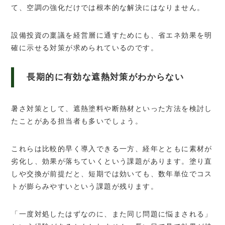
て、空調の強化だけでは根本的な解決にはなりません。
設備投資の稟議を経営層に通すためにも、省エネ効果を明
確に示せる対策が求められているのです。
長期的に有効な遮熱対策がわからない
暑さ対策として、遮熱塗料や断熱材といった方法を検討し
たことがある担当者も多いでしょう。
これらは比較的早く導入できる一方、経年とともに素材が
劣化し、効果が落ちていくという課題があります。塗り直
しや交換が前提だと、短期では効いても、数年単位でコス
トが膨らみやすいという課題が残ります。
「一度対処したはずなのに、また同じ問題に悩まされる」