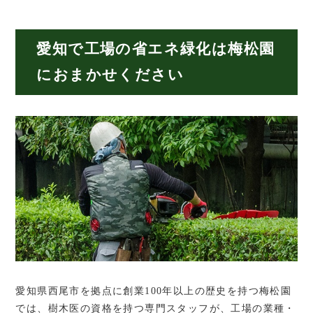
愛知で工場の省エネ緑化は梅松園
におまかせください
愛知県西尾市を拠点に創業100年以上の歴史を持つ梅松園
では、樹木医の資格を持つ専門スタッフが、工場の業種・