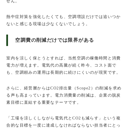
せん。
熱中症対策を強化したくても、空調増設だけでは追いつか
ないと感じる現場は少なくないでしょう。
空調費の削減だけでは限界がある
室内を涼しく保とうとすれば、当然空調の稼働時間と消費
電力が増えます。電気代の高騰が続く昨今、コスト面で
も、空調頼みの運用は長期的に続けにくいのが現実です。
さらに、経営層からはCO2排出量（Scope2）の削減を求め
る声も高まっています。電力消費量の削減は、企業の脱炭
素目標に直結する重要なテーマです。
「工場を涼しくしながら電気代とCO2も減らす」という複
合的な目標を一度に達成しなければならない担当者にとっ