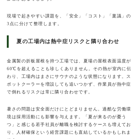
現場で起きやすい課題を、「安全」「コスト」「稟議」の
3点に分けて整理します。
夏の工場内は熱中症リスクと隣り合わせ
金属製の折板屋根を持つ工場では、夏場の屋根表面温度が
60℃を超えることも珍しくありません。その熱が室内に伝
わり、工場内はまさにサウナのような状態になります。ス
ポットクーラーを増設しても追いつかず、作業員が熱中症
で倒れるリスクは常に隣り合わせです。
暑さの問題は安全面だけにとどまりません。過酷な労働環
境は採用活動にも影響を与えます。「夏が来るのが憂う
つ」と感じる若手社員が離職を検討するケースも増えてお
り、人材確保という経営課題にも直結しているかもしれま