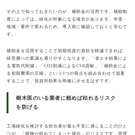
その上で知っておきたいのが、補助金の活用です。補助制
度によっては、緑化が対象になる場合があります。年度・
地域・要件で変わるため、導入前に確認しておくと安心で
す。
補助金を活用することで初期投資の負担を軽減できれば、
経営層への稟議も通りやすくなります。「省エネ効果によ
る電気代削減」「CO2削減によるCSR貢献」「補助金によ
る初期費用の圧縮」という3つの視点を組み合わせて提案
することで、投資対効果を明確に示せるはずです。
樹木医のいる業者に頼めば枯れるリスク
を防げる
工場緑化を検討する担当者が最も不安に感じることのひと
つが、「植物が枯れてしまった場合」のリスクです。管理