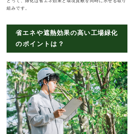
とって、緑化は省エネ効果と環境貢献を同時に示せる取り
組みです。
省エネや遮熱効果の高い工場緑化
のポイントは？