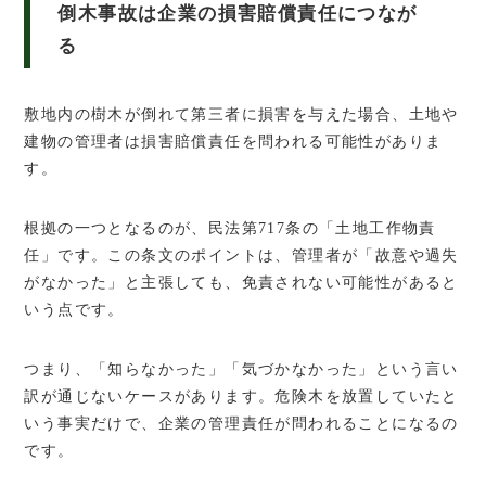
倒木事故は企業の損害賠償責任につなが
る
敷地内の樹木が倒れて第三者に損害を与えた場合、土地や
建物の管理者は損害賠償責任を問われる可能性がありま
す。
根拠の一つとなるのが、民法第717条の「土地工作物責
任」です。この条文のポイントは、管理者が「故意や過失
がなかった」と主張しても、免責されない可能性があると
いう点です。
つまり、「知らなかった」「気づかなかった」という言い
訳が通じないケースがあります。危険木を放置していたと
いう事実だけで、企業の管理責任が問われることになるの
です。