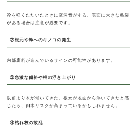
幹を軽くたたいたときに空洞音がする、表面に大きな亀裂
がある場合は注意が必要です。
②根元や幹へのキノコの発生
内部腐朽が進んでいるサインの可能性があります。
③急激な傾斜や根の浮き上がり
以前より木が傾いてきた、根元が地面から浮いてきたと感
じたら、倒木リスクが高まっているかもしれません。
④枯れ枝の散乱