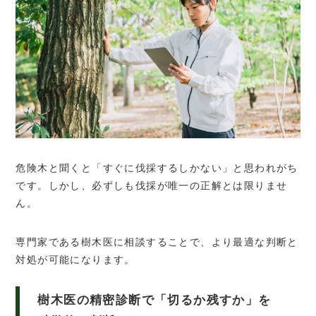
危険木と聞くと「すぐに伐採するしかない」と思われがち
です。しかし、必ずしも伐採が唯一の正解とは限りませ
ん。
専門家である樹木医に相談することで、より最適な判断と
対処が可能になります。
樹木医の精密診断で「切るか残すか」を