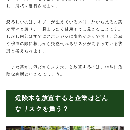
し、腐朽を進行させます。
恐ろしいのは、キノコが生えている木は、外から見ると葉
が青々と茂り、一見まったく健康そうに見えることです。
しかし内部はすでにスポンジ状に腐朽が進んでおり、台風
や強風の際に根元から突然倒れるリスクが高まっている状
態と考えられます。
「まだ葉が元気だから大丈夫」と放置するのは、非常に危
険な判断といえるでしょう。
危険木を放置すると企業はどん
なリスクを負う？