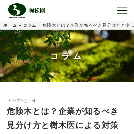
ホーム
»
コラム
»
危険木とは？企業が知るべき見分け方と樹木医による対策
コラム
2026年7月2日
危険木とは？企業が知るべき
見分け方と樹木医による対策