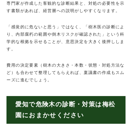
専門家が作成した客観的な診断結果と、対処の必要性を示
す書類があれば、経営層への説明がしやすくなります。
「感覚的に危ないと思う」ではなく、「樹木医の診断によ
り、内部腐朽の範囲や倒木リスクが確認された」という科
学的な根拠を示せることが、意思決定を大きく後押ししま
す。
費用の決定要素（樹木の大きさ・本数・状態・対処方法な
ど）も合わせて整理してもらえれば、稟議書の作成もスム
ーズに進むでしょう。
愛知で危険木の診断・対策は梅松
園におまかせください