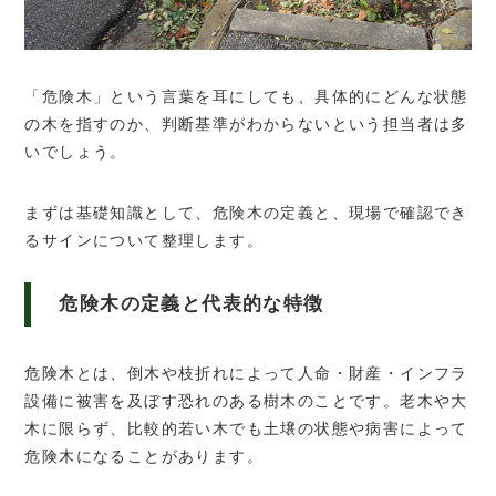
「危険木」という言葉を耳にしても、具体的にどんな状態
の木を指すのか、判断基準がわからないという担当者は多
いでしょう。
まずは基礎知識として、危険木の定義と、現場で確認でき
るサインについて整理します。
危険木の定義と代表的な特徴
危険木とは、倒木や枝折れによって人命・財産・インフラ
設備に被害を及ぼす恐れのある樹木のことです。老木や大
木に限らず、比較的若い木でも土壌の状態や病害によって
危険木になることがあります。