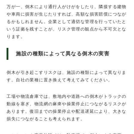
万が一、倒木により通行人がけがをしたり、隣接する建物
や車両に損害が生じたりすれば、高額な損害賠償につなが
るかもしれません。企業として適切な管理を行っていたと
いう証拠を残すことが、リスク管理の観点から不可欠とな
ります。
施設の種類によって異なる倒木の実害
倒木が引き起こすリスクは、施設の種類によって異なりま
す。自社の業種に置き換えて考えてみてください。
工場や物流倉庫では、敷地内や道路への倒木がトラックの
動線を塞ぎ、物流網の麻痺や操業停止につながるリスクが
あります。復旧までの操業停止や配送遅延により、大きな
損失につながることも考えられます。