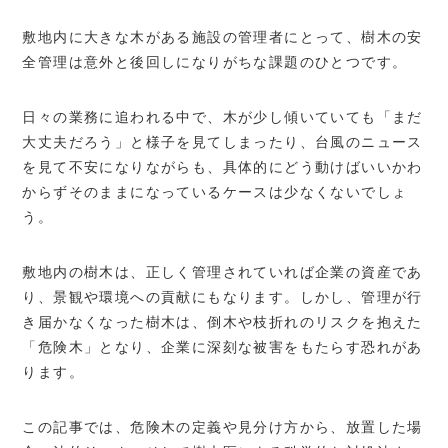
敷地内に大きな木がある施設の管理者にとって、樹木の安
全管理は意外と後回しになりがちな課題のひとつです。
日々の業務に追われる中で、木が少し傾いていても「まだ
大丈夫だろう」と様子を見てしまったり、台風のニュース
を見て不安になりながらも、具体的にどう動けばいいかわ
からずそのままになっているケースは少なくないでしょ
う。
敷地内の樹木は、正しく管理されていれば企業の資産であ
り、景観や環境への貢献にもなります。しかし、管理が行
き届かなくなった樹木は、倒木や枝折れのリスクを抱えた
「危険木」となり、企業に深刻な被害をもたらす恐れがあ
ります。
この記事では、危険木の定義や見分け方から、放置した場