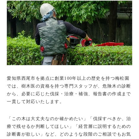
愛知県西尾市を拠点に創業100年以上の歴史を持つ梅松園
では、樹木医の資格を持つ専門スタッフが、危険木の診断
から、必要に応じた伐採・治療・補強、報告書の作成まで
一貫して対応いたします。
「この木は大丈夫なのか確かめたい」「伐採すべきか、治
療で残せるか判断してほしい」「経営層に説明するための
診断書が欲しい」など、どのような段階のご相談でもお気