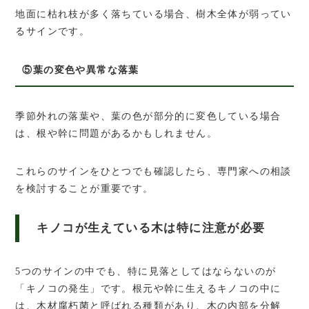
地面に枯れ枝が多く落ちている場合、樹木全体が弱ってい
るサインです。
⑤葉の変色や異常な落葉
季節外れの落葉や、葉の色が部分的に変色している場合
は、根や幹に問題があるかもしれません。
これらのサインをひとつでも確認したら、専門家への相談
を検討することが重要です。
キノコが生えている木は特に注意が必要
5つのサインの中でも、特に見落としてはならないのが
「キノコの発生」です。根元や幹に生えるキノコの中に
は、木材腐朽菌と呼ばれる種類があり、木の内部を分解