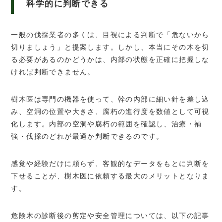
科学的に判断できる
一般の伐採業者の多くは、目視による判断で「危ないから
切りましょう」と提案します。しかし、本当にその木を切
る必要があるのかどうかは、内部の状態を正確に把握しな
ければ判断できません。
樹木医は専門の機器を使って、幹の内部に細い針を差し込
み、空洞の位置や大きさ、腐朽の進行度を数値として可視
化します。内部の空洞や腐朽の範囲を確認し、治療・補
強・伐採のどれが最適か判断できるのです。
感覚や経験だけに頼らず、客観的なデータをもとに判断を
下せることが、樹木医に依頼する最大のメリットとなりま
す。
危険木の診断後の剪定や安全管理については、以下の記事